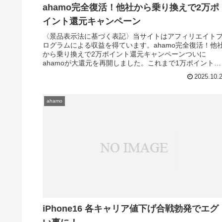
ahamo完全復活！他社から乗り換えで2万ポ
イント還元キャンペーン
〈景品表示法に基づく表記〉当サイトはアフィリエイト
ログラムによる収益を得ています。ahamo完全復活！他
から乗り換えで2万ポイント還元キャンペーンついに
ahamoが大還元を再開しました。これまで1万ポイントだ
った他社乗り換え特典が、8月...
2025.10.
ahamo
iPhone16 各キャリア値下げ合戦勃発でエグ