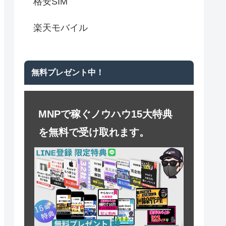
格安SIM
楽天モバイル
無料プレゼント中！
MNPで稼ぐノウハウ15大特典
を無料で受け取れます。