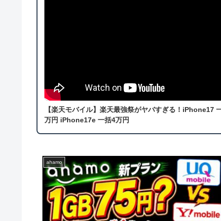
【楽天モバイル】楽天最強祭がヤバすぎる！iPhone17 
万円 iPhone17e 一括4万円
ahamo