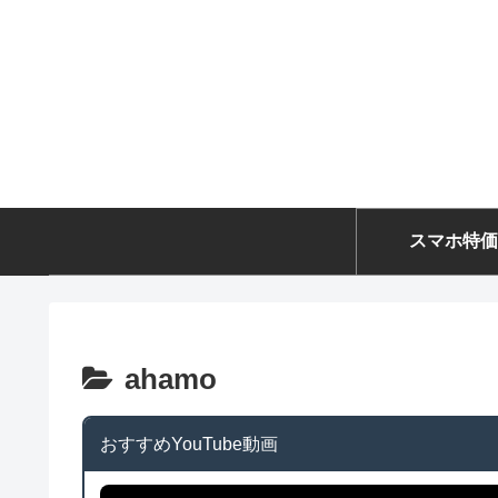
スマホ特価
ahamo
おすすめYouTube動画