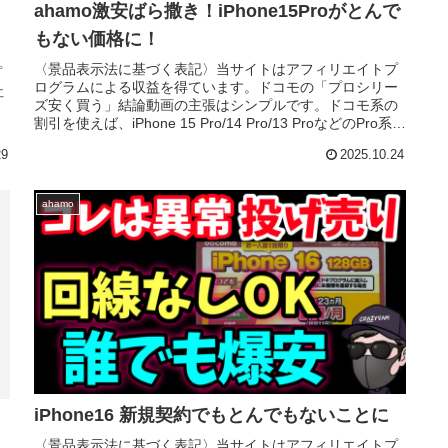
ahamo激安ばら撒き！iPhone15Proがとんで
もない価格に！
〈景品表示法に基づく表記〉当サイトはアフィリエイトプ
プ
ログラムによる収益を得ています。ドコモの「プロシリー
社
ズ安く買う」結論動画の主張はシンプルです。ドコモ系の
割引を使えば、iPhone 15 Pro/14 Pro/13 ProなどのPro系
が...
29
2025.10.24
ahamo
iPhone16 新規契約でもとんでもないことに
〈景品表示法に基づく表記〉当サイトはアフィリエイトプ