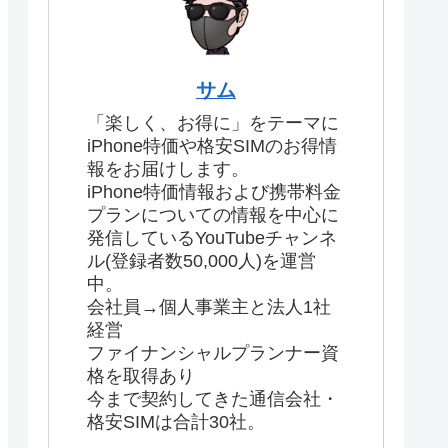
サム
「楽しく、お得に」をテーマに
iPhone特価や格安SIMのお得情
報をお届けします。
iPhone特価情報および携帯料金
プランについての情報を中心に
発信しているYouTubeチャンネ
ル(登録者数50,000人)を運営
中。
会社員→個人事業主と法人1社
経営
ファイナンシャルプランナー資
格を取得あり
今まで契約してきた通信会社・
格安SIMは合計30社。