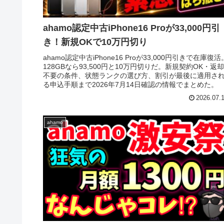
ahamo認定中古iPhone16 Proが33,000円引
き！新規OKで10万円切り
ahamo認定中古iPhone16 Proが33,000円引きで在庫復活
128GBなら93,500円と10万円切りだ。新規契約OK・返却
不要の条件、状態ランクの選び方、割引が最後に適用さ
る申込手順まで2026年7月14日確認の情報でまとめた。
2026.07.
ahamo