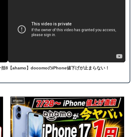
一括8
【ahamo】docomoのiPhone値下げが止まらない！
ahamo