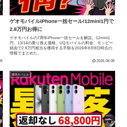
ゲオモバイルiPhone一括セール!12mini1円で
2.8万円お得に
ゲオモバイルの7周年iPhone一括セールを解説。12mini1
う
円、13/14の乗り換え価格、UQモバイルの料金、モッピー
経由で2.8万円相当を獲得する手順を2026年8月8日時点の
情報でまとめた。
09
2026.08.08
楽天モバイル