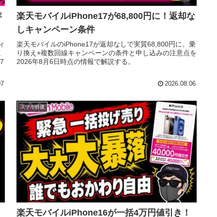
存
楽天モバイルiPhone17が68,800円に！返却な
しキャンペーン条件
ィ
楽天モバイルのiPhone17が返却なしで実質68,800円に。乗
還
り換え+複数回線キャンペーンの条件と申し込みの注意点を
7
2026年8月6日時点の情報で解説する。
07
2026.08.06
スマホ特価
ラ
楽天モバイルiPhone16が一括4万円値引き！