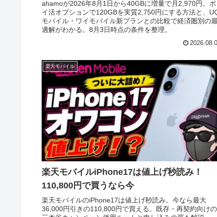
ahamoが2026年8月1日から40GBに増量で月2,970円。ポ
イ活オプションで120GBを実質2,750円にする方法と、U
モバイル・ワイモバイル新プランとの比較で経済圏別の
適解がわかる。8月3日時点の条件を整理。
2026.08.
楽天モバイル
楽天モバイルiPhone17は値上げ秒読み！
110,800円で買うなら今
楽天モバイルのiPhone17は値上げ秒読み。今なら最大
36,000円引きの110,800円で買える。既存・再契約向けの