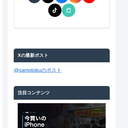
Xの最新ポスト
@samotokuのポスト
注目コンテンツ