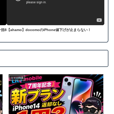
一括8
【ahamo】docomoのiPhone値下げが止まらない！
スマホ特価