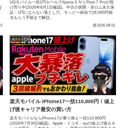
UQモバイル一括1円セールでXperia 5 ⅣとPixel 7 Proが投
Q
げ売り中(2026年8月1日確認)。中古の状態・赤ロム永久保
最
証・1円にならない落とし穴、モッピー経由で28,000円相
当もらう手順まで解説。
03
2026.08.01
楽天モバイル
楽天モバイル iPhone17一括110,800円！値上
げ後キャリア最安の買い方
楽天モバイルならiPhone17が乗り換え一括110,800円
(2026年7月30日確認)。Apple・ドコモ・auの値上げ後もキ