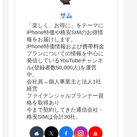
サム
「楽しく、お得に」をテーマに
iPhone特価や格安SIMのお得情
報をお届けします。
iPhone特価情報および携帯料金
プランについての情報を中心に
発信しているYouTubeチャンネ
ル(登録者数50,000人)を運営
中。
会社員→個人事業主と法人1社
経営
ファイナンシャルプランナー資
格を取得あり
今まで契約してきた通信会社・
格安SIMは合計30社。