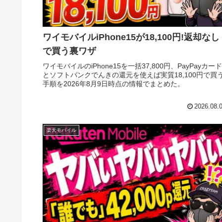
ワイモバイルiPhone15が18,100円!返却なし
で買う裏ワザ
ワイモバイルのiPhone15を一括37,800円、PayPayカード
とソフトバンクでんきの還元を使えば実質18,100円で買
手順を2026年8月9日時点の情報でまとめた。
2026.08.
楽天モバイル