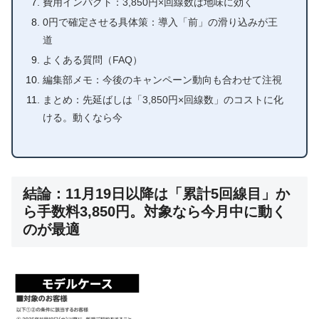
費用インパクト：3,850円×回線数は地味に効く
0円で確定させる具体策：導入「前」の滑り込みが王
道
よくある質問（FAQ）
編集部メモ：今後のキャンペーン動向も合わせて注視
まとめ：先延ばしは「3,850円×回線数」のコストに化
ける。動くなら今
結論：11月19日以降は「累計5回線目」か
ら手数料3,850円。対象なら今月中に動く
のが最適