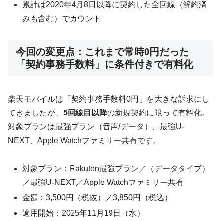
累計は2020年4月8日以降に契約した全回線（解約済
みも含む）でカウント
今回の変更点：これまで常時0円だった
「契約事務手数料」に条件付きで有料化
楽天モバイルは「契約事務手数料0円」を大きな訴求にし
てきましたが、
5回線目以降
の新規契約に限って有料化。
対象プランは最強プラン（音声/データ）、最強U-
NEXT、Apple Watchファミリー共有です。
対象プラン：Rakuten最強プラン／（データタイプ）
／最強U-NEXT／Apple Watchファミリー共有
金額：3,500円（税抜）／3,850円（税込）
適用開始：2025年11月19日（水）