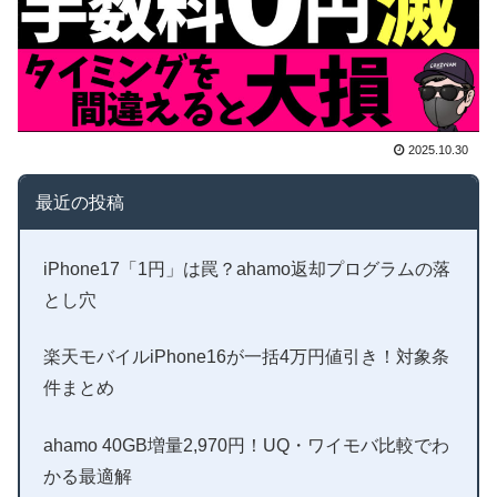
2025.10.30
最近の投稿
iPhone17「1円」は罠？ahamo返却プログラムの落
とし穴
楽天モバイルiPhone16が一括4万円値引き！対象条
件まとめ
ahamo 40GB増量2,970円！UQ・ワイモバ比較でわ
かる最適解