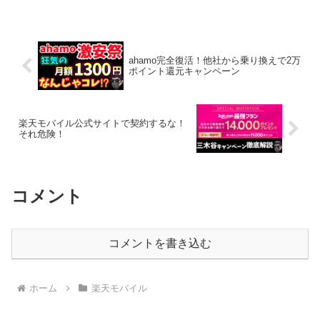
楽天モバイルをはじめ各キャリアやApple
公...
ahamo完全復活！他社から乗り換えで2万
ポイント還元キャンペーン
楽天モバイル公式サイトで契約するな！
それ危険！
コメント
コメントを書き込む
ホーム
楽天モバイル