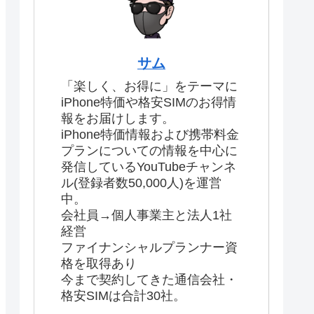
サム
「楽しく、お得に」をテーマに
iPhone特価や格安SIMのお得情
報をお届けします。
iPhone特価情報および携帯料金
プランについての情報を中心に
発信しているYouTubeチャンネ
ル(登録者数50,000人)を運営
中。
会社員→個人事業主と法人1社
経営
ファイナンシャルプランナー資
格を取得あり
今まで契約してきた通信会社・
格安SIMは合計30社。