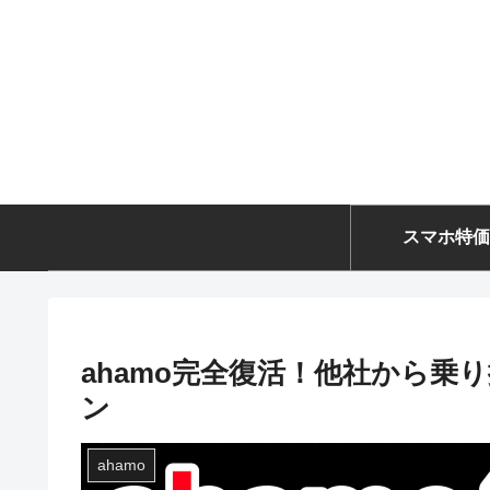
スマホ特価
ahamo完全復活！他社から乗
ン
ahamo