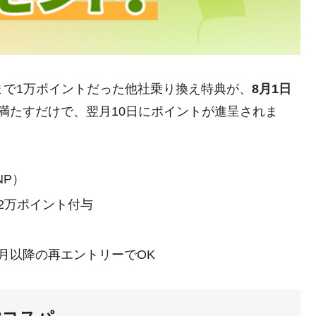
まで1万ポイントだった他社乗り換え特典が、
8月1日
満たすだけで、翌月10日にポイントが進呈されま
NP）
2万ポイント付与
月以降の再エントリーでOK