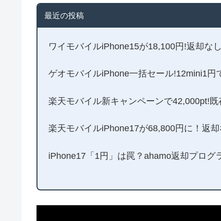
最近の投稿
ワイモバイルiPhone15が18,100円!返却
ゲオモバイルiPhone一括セール!12mini1
楽天モバイル新キャンペーンで42,000pt!
楽天モバイルiPhone17が68,800円に
iPhone17「1円」は罠？ahamo返却プロ