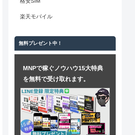
格安SIM
楽天モバイル
無料プレゼント中！
MNPで稼ぐノウハウ15大特典
を無料で受け取れます。