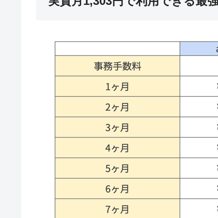
実質月1,303円で利用できる最