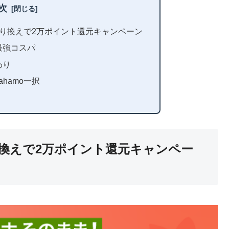
次
乗り換えで2万ポイント還元キャンペーン
最強コスパ
わり
hamo一択
り換えで2万ポイント還元キャンペー