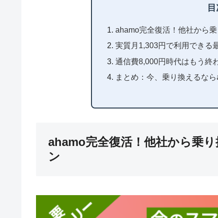
目
ahamo完全復活！他社から
実質月1,303円で利用できる
通信費8,000円時代はもう終
まとめ：今、乗り換えるならa
ahamo完全復活！他社から乗
ン