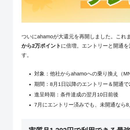
ついにahamoが大還元を再開しました。これ
から2万ポイント
に倍増。エントリーと開通を
す。
対象：他社からahamoへの乗り換え（M
期間：8月1日以降のエントリー＆開通で
進呈時期：条件達成の翌月10日前後
7月にエントリー済みでも、未開通なら8