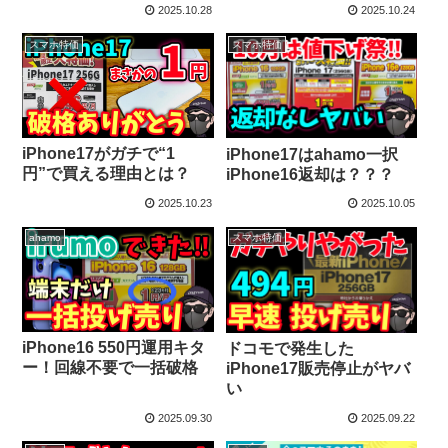
2025.10.28
2025.10.24
スマホ特価
スマホ特価
iPhone17がガチで“1
iPhone17はahamo一択
円”で買える理由とは？
iPhone16返却は？？？
2025.10.23
2025.10.05
ahamo
スマホ特価
iPhone16 550円運用キタ
ドコモで発生した
ー！回線不要で一括破格
iPhone17販売停止がヤバ
い
2025.09.30
2025.09.22