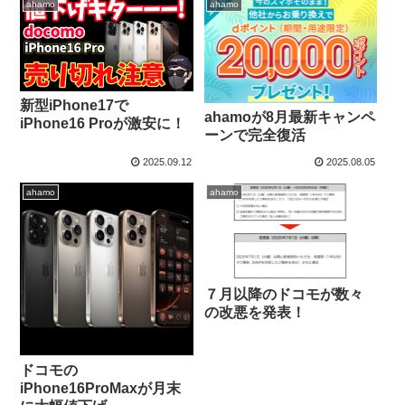
ahamo
ahamo
新型iPhone17で
ahamoが8月最新キャンペ
iPhone16 Proが激安に！
ーンで完全復活
2025.09.12
2025.08.05
ahamo
ahamo
７月以降のドコモが数々
の改悪を発表！
ドコモの
iPhone16ProMaxが月末