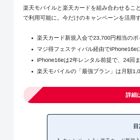
楽天モバイルと楽天カードを組み合わせるこ
で利用可能に。今だけのキャンペーンを活用
楽天カード新規入会で23,700円相当の
マジ得フェスティバル経由でiPhone16eに
iPhone16eは2年レンタル前提で、24
楽天モバイルの「最強プラン」は月額1,0
詳細
目