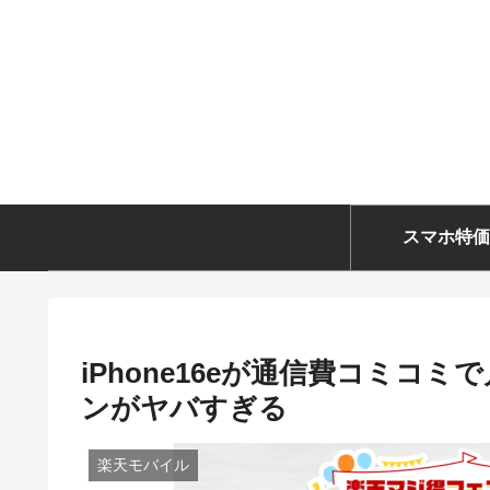
スマホ特価
iPhone16eが通信費コミコ
ンがヤバすぎる
楽天モバイル