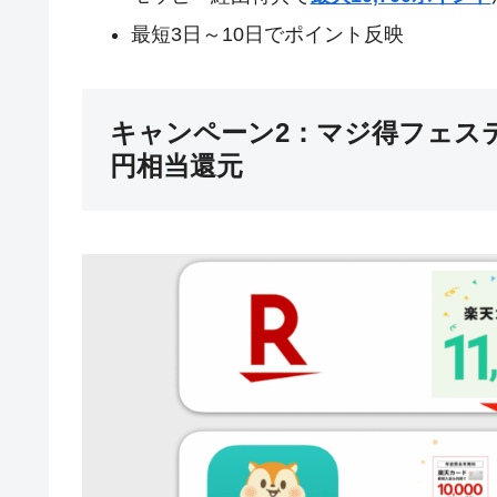
最短3日～10日でポイント反映
キャンペーン2：マジ得フェステ
円相当還元