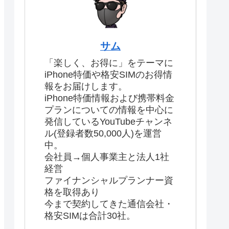
サム
「楽しく、お得に」をテーマに
iPhone特価や格安SIMのお得情
報をお届けします。
iPhone特価情報および携帯料金
プランについての情報を中心に
発信しているYouTubeチャンネ
ル(登録者数50,000人)を運営
中。
会社員→個人事業主と法人1社
経営
ファイナンシャルプランナー資
格を取得あり
今まで契約してきた通信会社・
格安SIMは合計30社。