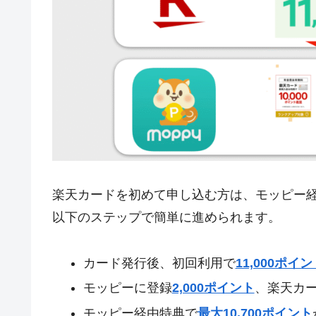
楽天カードを初めて申し込む方は、モッピー
以下のステップで簡単に進められます。
カード発行後、初回利用で
11,000ポイン
モッピーに登録
2,000ポイント
、楽天カ
モッピー経由特典で
最大10,700ポイント