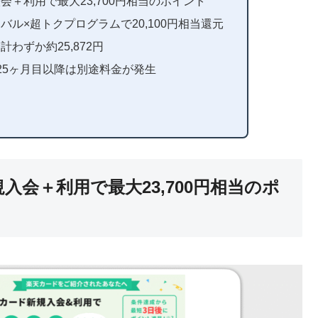
＋利用で最大23,700円相当のポイント
ル×超トクプログラムで20,100円相当還元
わずか約25,872円
25ヶ月目以降は別途料金が発生
入会＋利用で最大23,700円相当のポ