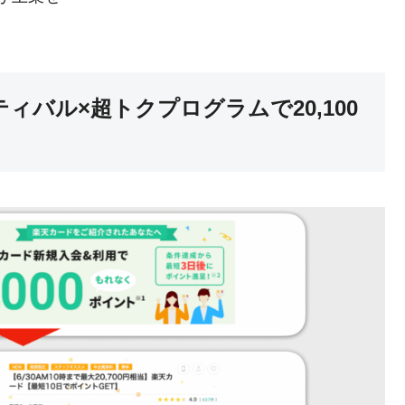
ィバル×超トクプログラムで20,100