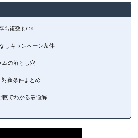
既存も複数もOK
！返却なしキャンペーン条件
グラムの落とし穴
き！対象条件まとめ
モバ比較でわかる最適解