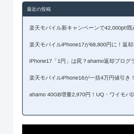
最近の投稿
楽天モバイル新キャンペーンで42,000pt!
楽天モバイルiPhone17が68,800円に
iPhone17「1円」は罠？ahamo返却プロ
楽天モバイルiPhone16が一括4万円値引
ahamo 40GB増量2,970円！UQ・ワイ