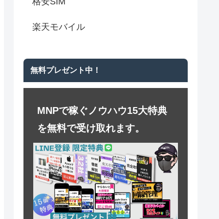
格安SIM
楽天モバイル
無料プレゼント中！
MNPで稼ぐノウハウ15大特典
を無料で受け取れます。