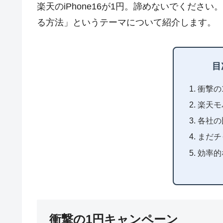
楽天のiPhone16が1円。諦めないでください
る方法」というテーマについて紹介します。
目
衝撃の
楽天モ
各社の
まだチ
効率的
衝撃の1円キャンペーン