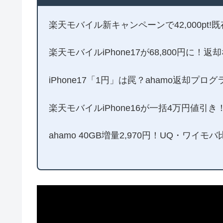
楽天モバイル新キャンペーンで42,000pt!
楽天モバイルiPhone17が68,800円に
iPhone17「1円」は罠？ahamo返却プロ
楽天モバイルiPhone16が一括4万円値引
ahamo 40GB増量2,970円！UQ・ワイ