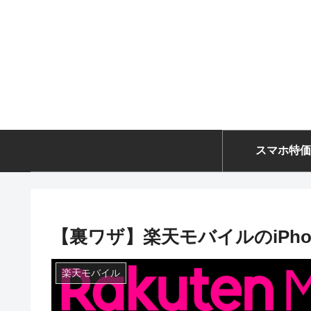
スマホ特価
【裏ワザ】楽天モバイルのiPho
楽天モバイル