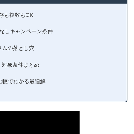
既存も複数もOK
！返却なしキャンペーン条件
グラムの落とし穴
き！対象条件まとめ
モバ比較でわかる最適解