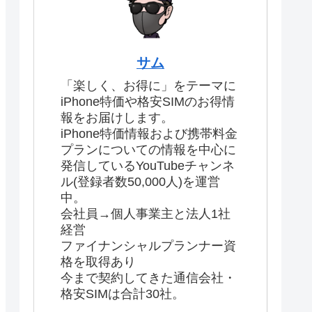
サム
「楽しく、お得に」をテーマに
iPhone特価や格安SIMのお得情
報をお届けします。
iPhone特価情報および携帯料金
プランについての情報を中心に
発信しているYouTubeチャンネ
ル(登録者数50,000人)を運営
中。
会社員→個人事業主と法人1社
経営
ファイナンシャルプランナー資
格を取得あり
今まで契約してきた通信会社・
格安SIMは合計30社。