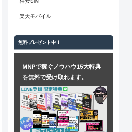
格安SIM
楽天モバイル
無料プレゼント中！
MNPで稼ぐノウハウ15大特典
を無料で受け取れます。