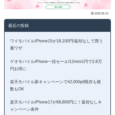
2025.05.14
最近の投稿
ワイモバイルiPhone15が18,100円!返却なしで買う
裏ワザ
ゲオモバイルiPhone一括セール!12mini1円で2.8万
円お得に
楽天モバイル新キャンペーンで42,000pt!既存も複
数もOK
楽天モバイルiPhone17が68,800円に！返却なしキ
ャンペーン条件