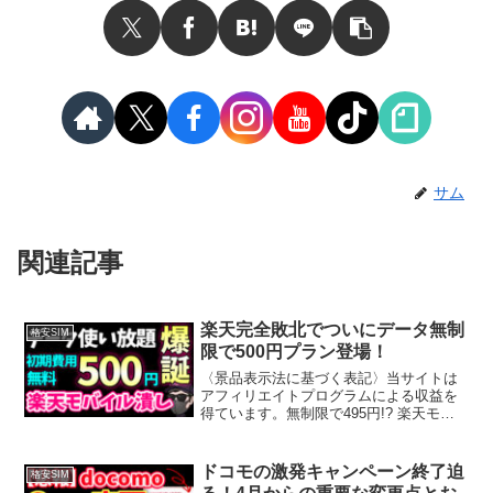
サム
関連記事
楽天完全敗北でついにデータ無制
格安SIM
限で500円プラン登場！
〈景品表示法に基づく表記〉当サイトは
アフィリエイトプログラムによる収益を
得ています。無制限で495円!? 楽天モバ
イル徹底対抗プランが登場通信業界が再
びざわついています。楽天モバイルの
「無制限で月3,000円以下」「3GBで980
ドコモの激発キャンペーン終了迫
格安SIM
円」という...