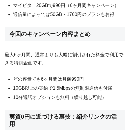
マイピタ：20GBで990円（6ヶ月間キャンペーン）
通信量によっては50GB・1760円のプランもお得
今回のキャンペーン内容まとめ
最大6ヶ月間、通常よりも大幅に割引された料金で利用で
きる特別企画です。
どの容量でも6ヶ月間は月額990円
10GB以上の契約で1.5Mbpsの無制限通信も付属
10分通話オプションも無料（繰り越し可能）
実質0円に近づける裏技：紹介リンクの活
用