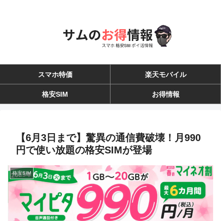
スマホ特価
楽天モバイル
格安SIM
お得情報
【6月3日まで】驚異の通信費破壊！月990
円で使い放題の格安SIMが登場
格安SIM