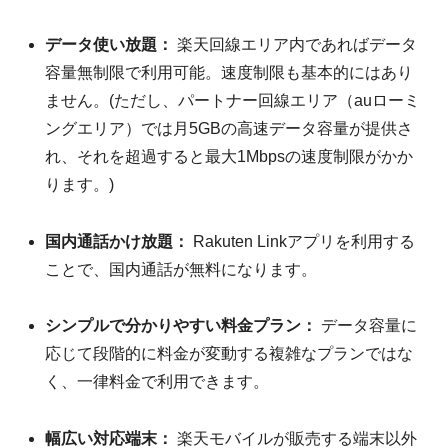
データ使い放題：
楽天回線エリア内であればデータ
容量無制限で利用可能。速度制限も基本的にはあり
ません。(ただし、パートナー回線エリア（auローミ
ングエリア）では月5GBの高速データ容量が提供さ
れ、それを超過すると最大1Mbpsの速度制限がかか
ります。)
国内通話かけ放題：
Rakuten Linkアプリを利用する
ことで、国内通話が無料になります。
シンプルで分かりやすい料金プラン：
データ容量に
応じて段階的に料金が変動する複雑なプランではな
く、一律料金で利用できます。
幅広い対応端末：
楽天モバイルが販売する端末以外