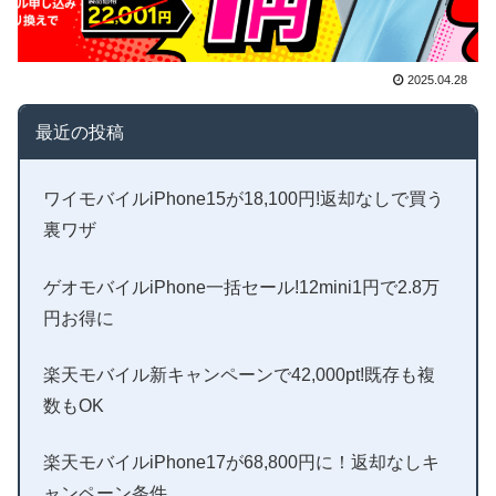
2025.04.28
最近の投稿
ワイモバイルiPhone15が18,100円!返却なしで買う
裏ワザ
ゲオモバイルiPhone一括セール!12mini1円で2.8万
円お得に
楽天モバイル新キャンペーンで42,000pt!既存も複
数もOK
楽天モバイルiPhone17が68,800円に！返却なしキ
ャンペーン条件