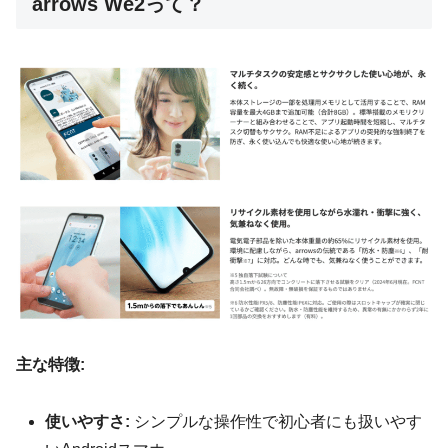
arrows We2って？
主な特徴:
使いやすさ:
シンプルな操作性で初心者にも扱いやす