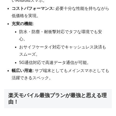
いAndroidスマホ。
コストパフォーマンス:
必要十分な性能を持ちながら
低価格を実現。
充実の機能:
防水・防塵・耐衝撃対応でタフな環境でも安
心。
おサイフケータイ対応でキャッシュレス決済も
スムーズ。
5G通信対応で高速データ通信が可能。
幅広い用途:
サブ端末としてもメインスマホとしても
活躍できるスペック。
楽天モバイル最強プランが最強と思える理
由！