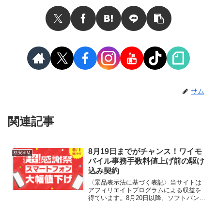
サム
関連記事
8月19日までがチャンス！ワイモ
格安SIM
バイル事務手数料値上げ前の駆け
込み契約
〈景品表示法に基づく表記〉当サイトは
アフィリエイトプログラムによる収益を
得ています。8月20日以降、ソフトバン
ク・Yモバイル・LINEモバイルの各種手
数料が一律1,100円値上げされます。事務