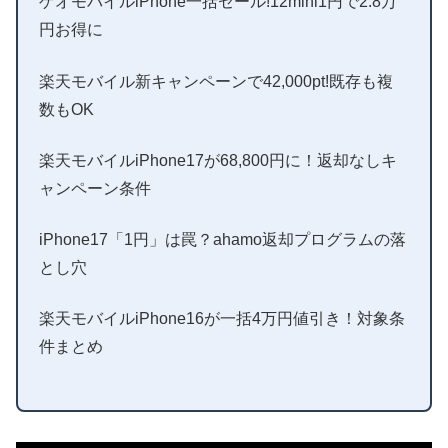
ゲオモバイルiPhone一括セール!12mini1円で2.8万
円お得に
楽天モバイル新キャンペーンで42,000pt!既存も複
数もOK
楽天モバイルiPhone17が68,800円に！返却なしキ
ャンペーン条件
iPhone17「1円」は罠？ahamo返却プログラムの落
とし穴
楽天モバイルiPhone16が一括4万円値引き！対象条
件まとめ