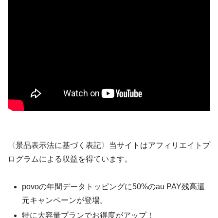
〈景品表示法に基づく表記〉当サイトはアフィリエイトプ
ログラムによる収益を得ています。
povoの年間データトッピングに50%のau PAY残高還
元キャンペーンが登場。
特に大容量プランでお得度がアップ！