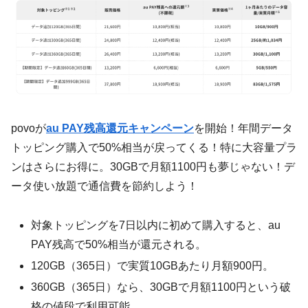
povoが
au PAY残高還元キャンペーン
を開始！年間データ
トッピング購入で50%相当が戻ってくる！特に大容量プラ
ンはさらにお得に。30GBで月額1100円も夢じゃない！デ
ータ使い放題で通信費を節約しよう！
対象トッピングを7日以内に初めて購入すると、au
PAY残高で50%相当が還元される。
120GB（365日）で実質10GBあたり月額900円。
360GB（365日）なら、30GBで月額1100円という破
格の値段で利用可能。