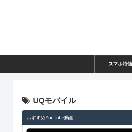
スマホ特価
UQモバイル
おすすめYouTube動画