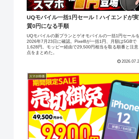
UQモバイル一括1円セール！ハイエンドが実
質0円になる手順
UQモバイルの新プランとゲオモバイルの一括1円セール
2026年7月23日に確認。Pixel8が一括1円、月額は5GBで
1,628円。モッピー経由で29,500円相当を取る順番と注意
点をまとめた。
2026.07.
スマホ特価