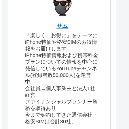
サム
「楽しく、お得に」をテーマに
iPhone特価や格安SIMのお得情
報をお届けします。
iPhone特価情報および携帯料金
プランについての情報を中心に
発信しているYouTubeチャンネ
ル(登録者数50,000人)を運営
中。
会社員→個人事業主と法人1社
経営
ファイナンシャルプランナー資
格を取得あり
今まで契約してきた通信会社・
格安SIMは合計30社。