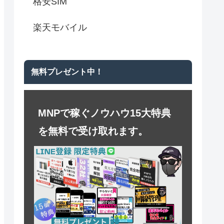
格安SIM
楽天モバイル
無料プレゼント中！
MNPで稼ぐノウハウ15大特典
を無料で受け取れます。