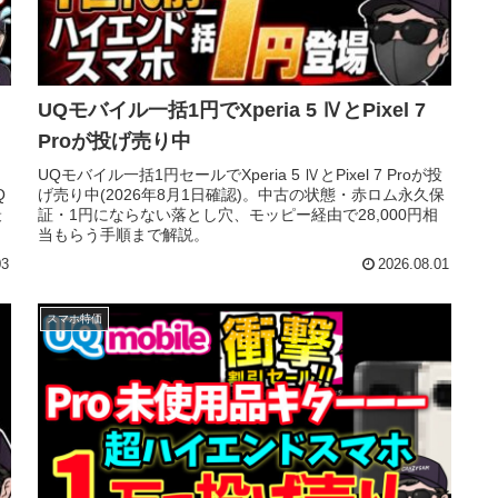
UQモバイル一括1円でXperia 5 ⅣとPixel 7
Proが投げ売り中
UQモバイル一括1円セールでXperia 5 ⅣとPixel 7 Proが投
Q
げ売り中(2026年8月1日確認)。中古の状態・赤ロム永久保
最
証・1円にならない落とし穴、モッピー経由で28,000円相
当もらう手順まで解説。
03
2026.08.01
スマホ特価