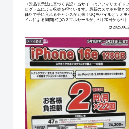
〈景品表示法に基づく表記〉当サイトはアフィリエイト
ログラムによる収益を得ています。最新のスマホを驚き
価格で手に入れるチャンスが到来！UQモバイルとゲオモ
イルによる期間限定のスマホセールが、6月20日から6月2
日まで開催中です。この記...
2025.06.
スマホ特価