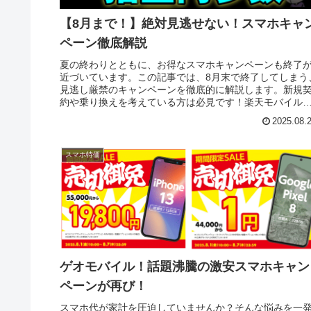
【8月まで！】絶対見逃せない！スマホキャ
ペーン徹底解説
夏の終わりとともに、お得なスマホキャンペーンも終了
近づいています。この記事では、8月末で終了してしまう
見逃し厳禁のキャンペーンを徹底的に解説します。新規
約や乗り換えを考えている方は必見です！楽天モバイル
「藤森キャンペーン」の全貌を徹底...
2025.08.
スマホ特価
ゲオモバイル！話題沸騰の激安スマホキャン
ペーンが再び！
スマホ代が家計を圧迫していませんか？そんな悩みを一