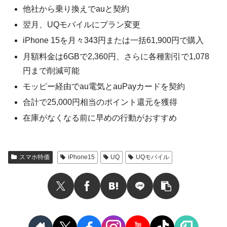
他社から乗り換えでauと契約
翌月、UQモバイルにプラン変更
iPhone 15を月々343円または一括61,900円で購入
月額料金は6GBで2,360円、さらに各種割引で1,078
円まで削減可能
モッピー経由でau電気とauPayカードを契約
合計で25,000円相当のポイント還元を獲得
在庫がなくなる前に早めの行動がおすすめ
スマホ特価
iPhone15
UQ
UQモバイル