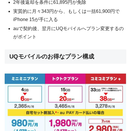
2年後返却を条件に61,895円が免除
実質的に月々343円から、もしくは一括61,900円で
iPhone 15が手に入る
auで契約後、翌月にUQモバイルへプラン変更するの
がポイント
UQモバイルのお得なプラン構成