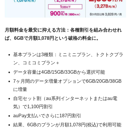
月額料金を最安に抑える方法：各種割引を組み合わせれ
ば、6GBで月額1,078円という破格の料金に。
基本プランは3種類：ミニミニプラン、トクトクプラ
ン、コミコミプラン＋
データ容量は4GB/15GB/33GBから選択可能
7ヶ月間のデータ増量オプションで6GB/20GB/38GB
に増量
自宅セット割（au系列インターネットまたはau電
気）で1,100円割引
auPay支払いでさらに187円割引
結果、6GBのプランが月額1,078円(税込)で利用可能