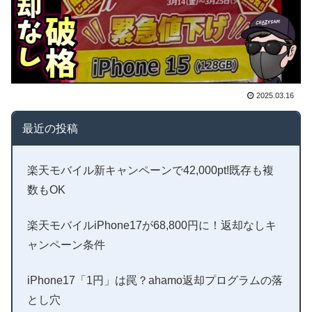
2025.03.16
最近の投稿
楽天モバイル新キャンペーンで42,000pt!既存も複
数もOK
楽天モバイルiPhone17が68,800円に！返却なしキ
ャンペーン条件
iPhone17「1円」は罠？ahamo返却プログラムの落
とし穴