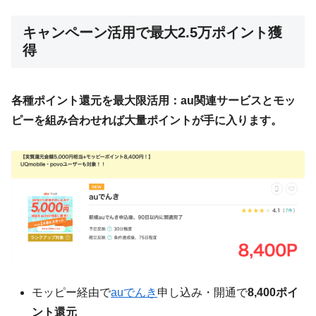
キャンペーン活用で最大2.5万ポイント獲
得
各種ポイント還元を最大限活用：au関連サービスとモッ
ピーを組み合わせれば大量ポイントが手に入ります。
モッピー経由で
auでんき
申し込み・開通で
8,400ポイ
ント還元