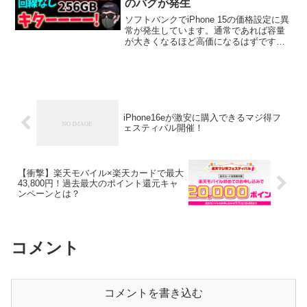
のバグが発生
ソフトバンクでiPhone 15の価格設定に異
常が発生しています。通常であれば容量
が大きくなるほど高価になるはずです
が、現在は256GBモデルが128GBよりも
安く利用できる状況です。容量が大きい
モデルを探している方には絶好のチャン
スと言え...
iPhone16eが激安に購入できるマジ得フ
ェスティバル開催！
【衝撃】楽天モバイル×楽天カードで最大
43,800円！過去最大のポイント還元キャ
ンペーンとは？
コメント
コメントを書き込む