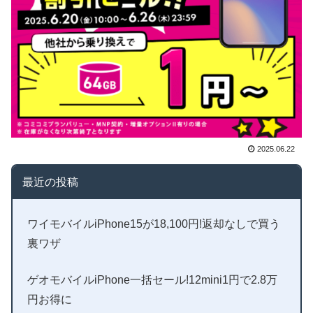
2025.06.22
最近の投稿
ワイモバイルiPhone15が18,100円!返却なしで買う
裏ワザ
ゲオモバイルiPhone一括セール!12mini1円で2.8万
円お得に