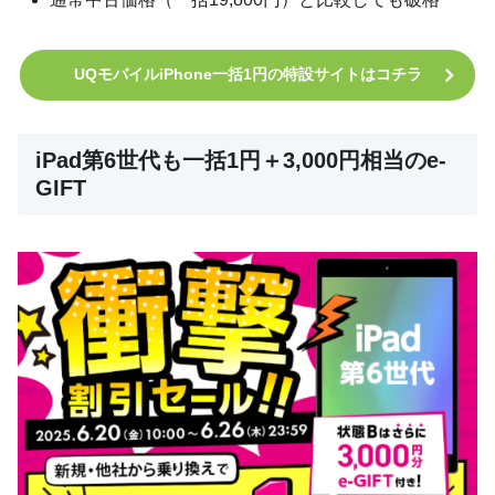
UQモバイルiPhone一括1円の特設サイトはコチラ
iPad第6世代も一括1円＋3,000円相当のe-
GIFT