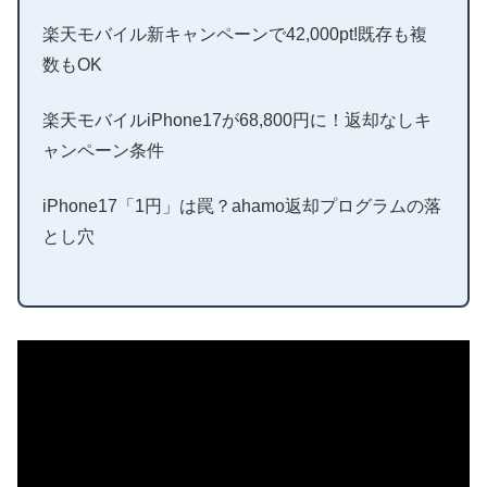
楽天モバイル新キャンペーンで42,000pt!既存も複
数もOK
楽天モバイルiPhone17が68,800円に！返却なしキ
ャンペーン条件
iPhone17「1円」は罠？ahamo返却プログラムの落
とし穴