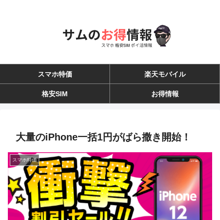
スマホ特価
楽天モバイル
格安SIM
お得情報
大量のiPhone一括1円がばら撒き開始！
スマホ特価