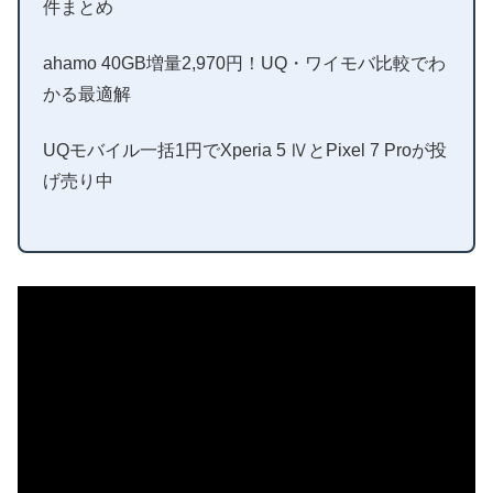
件まとめ
ahamo 40GB増量2,970円！UQ・ワイモバ比較でわ
かる最適解
UQモバイル一括1円でXperia 5 ⅣとPixel 7 Proが投
げ売り中