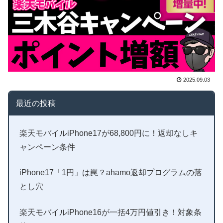
2025.09.03
最近の投稿
楽天モバイルiPhone17が68,800円に！返却なしキ
ャンペーン条件
iPhone17「1円」は罠？ahamo返却プログラムの落
とし穴
楽天モバイルiPhone16が一括4万円値引き！対象条