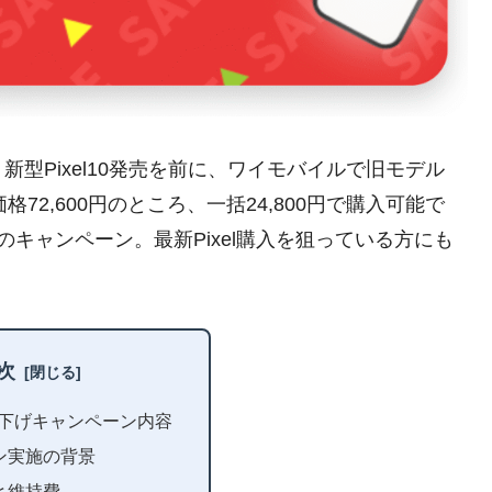
型Pixel10発売を前に、ワイモバイルで旧モデル
re価格72,600円のところ、一括24,800円で購入可能で
キャンペーン。最新Pixel購入を狙っている方にも
次
aの値下げキャンペーン内容
ン実施の背景
と維持費