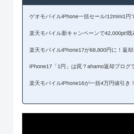
ゲオモバイルiPhone一括セール!12mini1
楽天モバイル新キャンペーンで42,000pt!
楽天モバイルiPhone17が68,800円に
iPhone17「1円」は罠？ahamo返却プロ
楽天モバイルiPhone16が一括4万円値引