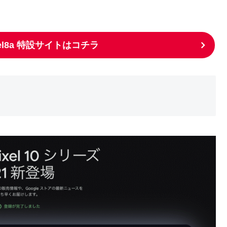
el8a 特設サイトはコチラ