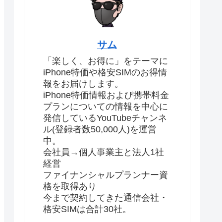
サム
「楽しく、お得に」をテーマに
iPhone特価や格安SIMのお得情
報をお届けします。
iPhone特価情報および携帯料金
プランについての情報を中心に
発信しているYouTubeチャンネ
ル(登録者数50,000人)を運営
中。
会社員→個人事業主と法人1社
経営
ファイナンシャルプランナー資
格を取得あり
今まで契約してきた通信会社・
格安SIMは合計30社。