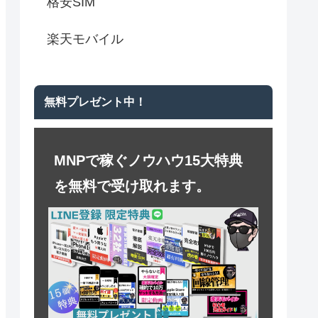
格安SIM
楽天モバイル
無料プレゼント中！
MNPで稼ぐノウハウ15大特典
を無料で受け取れます。