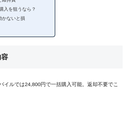
10購入を狙うなら？
動かないと損
内容
、ワイモバイルでは24,800円で一括購入可能。返却不要でこ