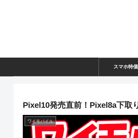
スマホ特価
Pixel10発売直前！Pixel8
ワイモバイル