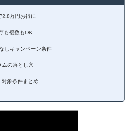
円で2.8万円お得に
既存も複数もOK
！返却なしキャンペーン条件
グラムの落とし穴
き！対象条件まとめ