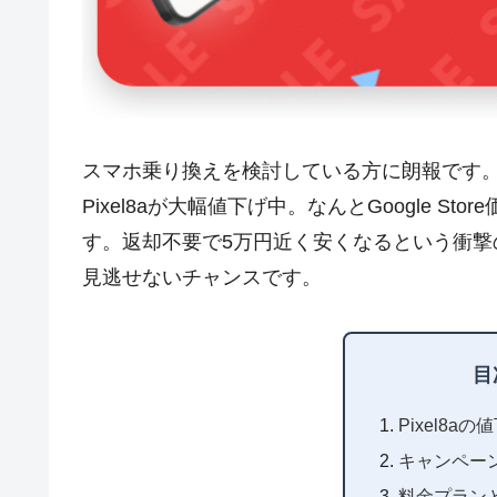
スマホ乗り換えを検討している方に朗報です。新
Pixel8aが大幅値下げ中。なんとGoogle Sto
す。返却不要で5万円近く安くなるという衝撃の
見逃せないチャンスです。
目
Pixel8
キャンペー
料金プラン