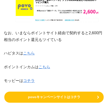
なお、いまならポイントサイト経由で契約すると2,600円
相当のポイント還元もツイている
ハピタスは
こちら
ポイントインカムは
こちら
モッピーは
コチラ
povoキャンペーンサイトはコチラ