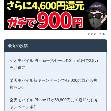
2025.07.26
最近の投稿
ゲオモバイルiPhone一括セール!12mini1円で2.8万
円お得に
楽天モバイル新キャンペーンで42,000pt!既存も複
数もOK
楽天モバイルiPhone17が68,800円に！返却なしキ
ャンペーン条件