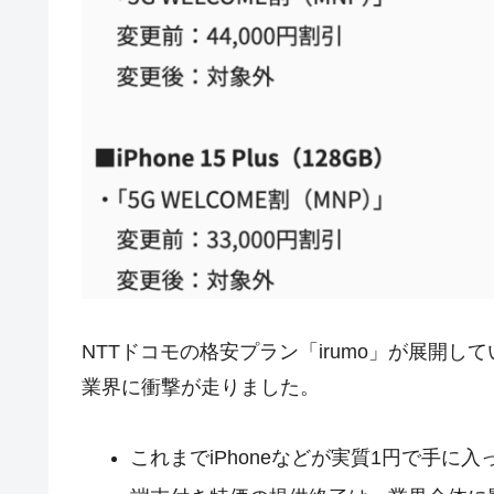
NTTドコモの格安プラン「irumo」が展開し
業界に衝撃が走りました。
これまでiPhoneなどが実質1円で手に