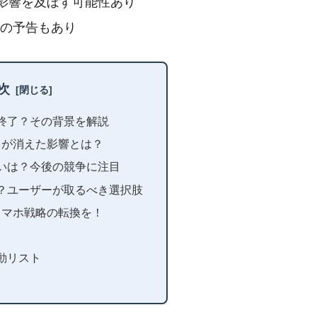
影響を及ぼす可能性あり
との予告もあり
次
終了？その背景を解説
ットが消えた影響とは？
いは？今後の競争に注目
？ユーザーが取るべき選択肢
、スマホ戦略の転換を！
動リスト