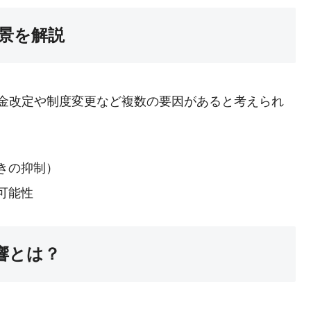
景を解説
、料金改定や制度変更など複数の要因があると考えられ
きの抑制）
可能性
響とは？