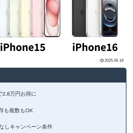
2025.05.18
円で2.8万円お得に
既存も複数もOK
！返却なしキャンペーン条件