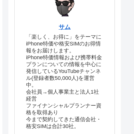
サム
「楽しく、お得に」をテーマに
iPhone特価や格安SIMのお得情
報をお届けします。
iPhone特価情報および携帯料金
プランについての情報を中心に
発信しているYouTubeチャンネ
ル(登録者数50,000人)を運営
中。
会社員→個人事業主と法人1社
経営
ファイナンシャルプランナー資
格を取得あり
今まで契約してきた通信会社・
格安SIMは合計30社。