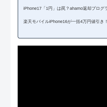
iPhone17「1円」は罠？ahamo返却プロ
楽天モバイルiPhone16が一括4万円値引