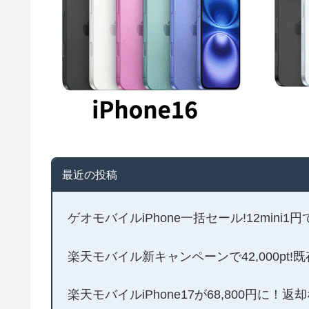
最近の投稿
ゲオモバイルiPhone一括セール!12mini1
楽天モバイル新キャンペーンで42,000pt!
楽天モバイルiPhone17が68,800円に