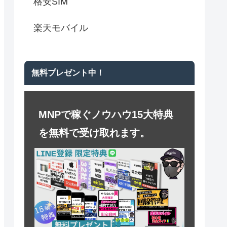
格安SIM
楽天モバイル
無料プレゼント中！
MNPで稼ぐノウハウ15大特典
を無料で受け取れます。