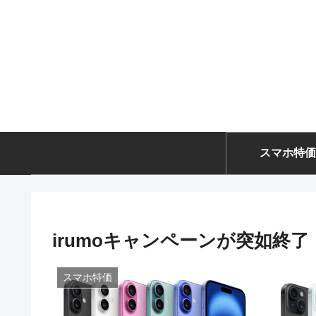
スマホ特価
irumoキャンペーンが突如終
スマホ特価