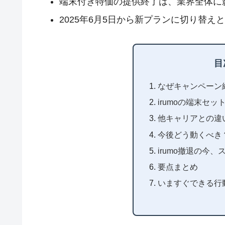
端末付き特価の提供終了は、業界全体に
2025年6月5日から新プランに切り替え
目
なぜキャンペーン
irumoの端末セ
他キャリアとの違
今後どう動くべき
irumo撤退の今
要点まとめ
いますぐできる行