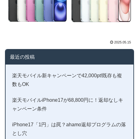
2025.05.15
最近の投稿
楽天モバイル新キャンペーンで42,000pt!既存も複
数もOK
楽天モバイルiPhone17が68,800円に！返却なしキ
ャンペーン条件
iPhone17「1円」は罠？ahamo返却プログラムの落
とし穴