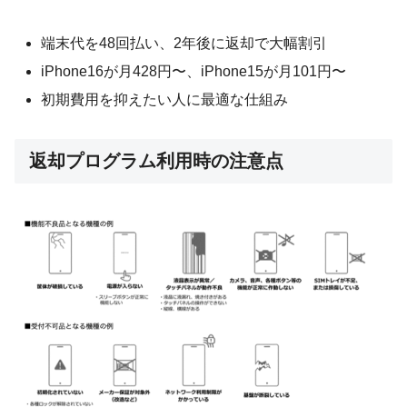
端末代を48回払い、2年後に返却で大幅割引
iPhone16が月428円〜、iPhone15が月101円〜
初期費用を抑えたい人に最適な仕組み
返却プログラム利用時の注意点