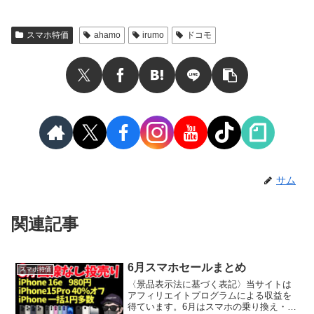
スマホ特価
ahamo
irumo
ドコモ
サム
関連記事
6月スマホセールまとめ
スマホ特価
〈景品表示法に基づく表記〉当サイトは
アフィリエイトプログラムによる収益を
得ています。6月はスマホの乗り換え・購