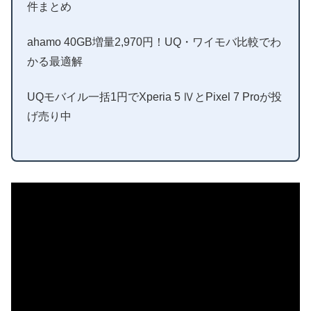
件まとめ
ahamo 40GB増量2,970円！UQ・ワイモバ比較でわ
かる最適解
UQモバイル一括1円でXperia 5 ⅣとPixel 7 Proが投
げ売り中