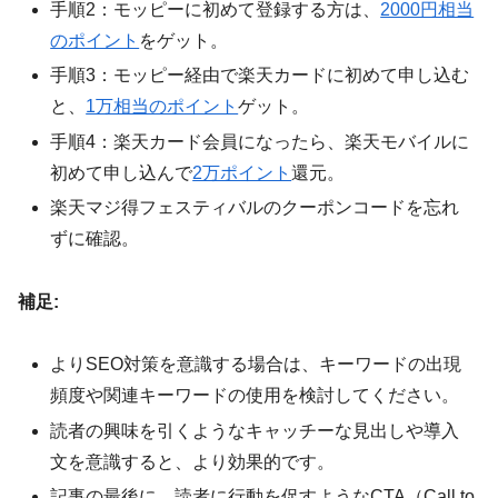
手順2：モッピーに初めて登録する方は、
2000円相当
のポイント
をゲット。
手順3：モッピー経由で楽天カードに初めて申し込む
と、
1万相当のポイント
ゲット。
手順4：楽天カード会員になったら、楽天モバイルに
初めて申し込んで
2万ポイント
還元。
楽天マジ得フェスティバルのクーポンコードを忘れ
ずに確認。
補足:
よりSEO対策を意識する場合は、キーワードの出現
頻度や関連キーワードの使用を検討してください。
読者の興味を引くようなキャッチーな見出しや導入
文を意識すると、より効果的です。
記事の最後に、読者に行動を促すようなCTA（Call to