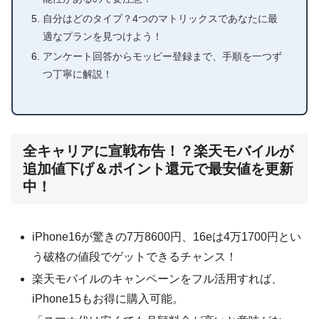
自分はどのタイプ？4つのマトリックスであなたに最
適なプランを見つけよう！
アンケート回答からモッピー登録まで、手順を一つず
つ丁寧に解説！
全キャリアに宣戦布告！？楽天モバイルが
追加値下げ＆ポイント還元で最安値を更新
中！
iPhone16が驚きの7万8600円、16eは4万1700円とい
う破格の値段でゲットできるチャンス！
楽天モバイルのキャンペーンをフル活用すれば、
iPhone15もお得に購入可能。