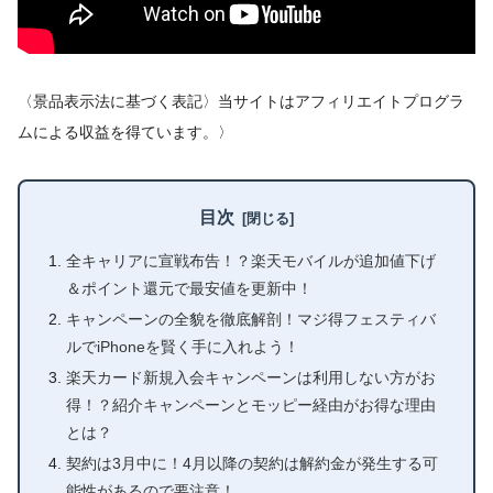
〈景品表示法に基づく表記〉当サイトはアフィリエイトプログラ
ムによる収益を得ています。〉
目次
全キャリアに宣戦布告！？楽天モバイルが追加値下げ
＆ポイント還元で最安値を更新中！
キャンペーンの全貌を徹底解剖！マジ得フェスティバ
ルでiPhoneを賢く手に入れよう！
楽天カード新規入会キャンペーンは利用しない方がお
得！？紹介キャンペーンとモッピー経由がお得な理由
とは？
契約は3月中に！4月以降の契約は解約金が発生する可
能性があるので要注意！