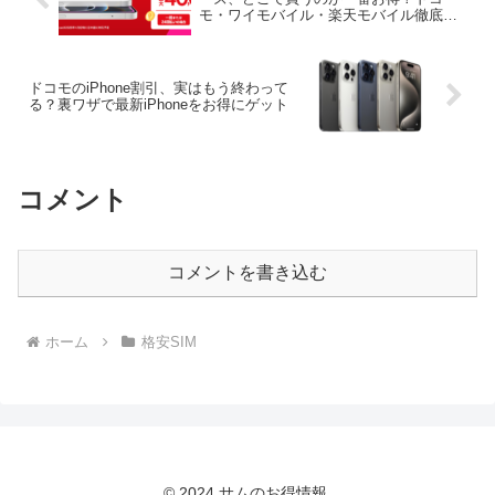
モ・ワイモバイル・楽天モバイル徹底比
較！
ドコモのiPhone割引、実はもう終わって
る？裏ワザで最新iPhoneをお得にゲット
コメント
コメントを書き込む
ホーム
格安SIM
© 2024 サムのお得情報.