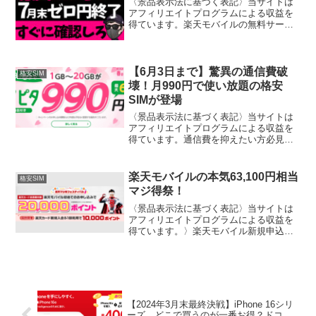
〈景品表示法に基づく表記〉当サイトは
アフィリエイトプログラムによる収益を
得ています。楽天モバイルの無料サービ
ス終了が発表され、多くのユーザーにと
って大きな転機となっています。これま
で低価格や無料特典で人気を集めていた
楽天モバイルですが、次々...
【6月3日まで】驚異の通信費破
格安SIM
壊！月990円で使い放題の格安
SIMが登場
〈景品表示法に基づく表記〉当サイトは
アフィリエイトプログラムによる収益を
得ています。通信費を抑えたい方必見。
月額990円で使い放題となる衝撃的なキャ
ンペーンがマイネオから発表されまし
た。スマホは日常生活に必須のインフラ
楽天モバイルの本気63,100円相当
格安SIM
動画視聴やSNSも99...
マジ得祭！
〈景品表示法に基づく表記〉当サイトは
アフィリエイトプログラムによる収益を
得ています。〉楽天モバイル新規申込み
で最大40,000円相当ゲット！楽天モバイ
ルを初めて契約する方限定の特典です。
この金額は各種キャンペーンを組み合わ
せることで達成可能...
【2024年3月末最終決戦】iPhone 16シリ
ーズ、どこで買うのが一番お得？ドコ