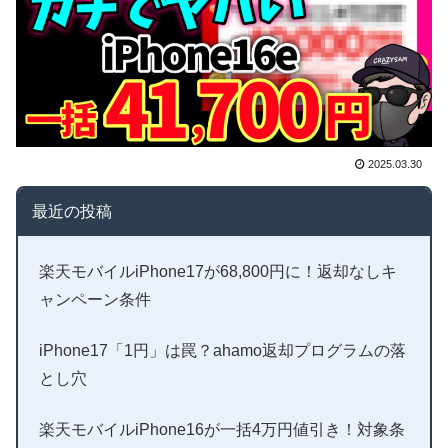
2025.03.30
最近の投稿
楽天モバイルiPhone17が68,800円に！返却なしキ
ャンペーン条件
iPhone17「1円」は罠？ahamo返却プログラムの落
とし穴
楽天モバイルiPhone16が一括4万円値引き！対象条