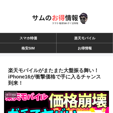
スマホ特価
楽天モバイル
格安SIM
お得情報
楽天モバイルがまたまた大盤振る舞い！
iPhone16が衝撃価格で手に入るチャンス
到来！
格安SIM