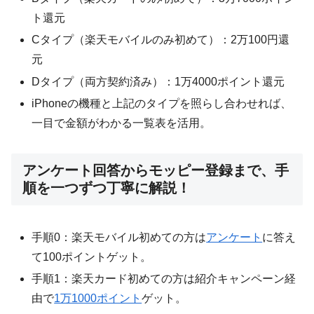
ト還元
Cタイプ（楽天モバイルのみ初めて）：2万100円還
元
Dタイプ（両方契約済み）：1万4000ポイント還元
iPhoneの機種と上記のタイプを照らし合わせれば、
一目で金額がわかる一覧表を活用。
アンケート回答からモッピー登録まで、手
順を一つずつ丁寧に解説！
手順0：楽天モバイル初めての方は
アンケート
に答え
て100ポイントゲット。
手順1：楽天カード初めての方は紹介キャンペーン経
由で
1万1000ポイント
ゲット。