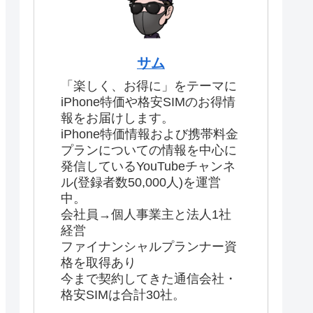
サム
「楽しく、お得に」をテーマに
iPhone特価や格安SIMのお得情
報をお届けします。
iPhone特価情報および携帯料金
プランについての情報を中心に
発信しているYouTubeチャンネ
ル(登録者数50,000人)を運営
中。
会社員→個人事業主と法人1社
経営
ファイナンシャルプランナー資
格を取得あり
今まで契約してきた通信会社・
格安SIMは合計30社。