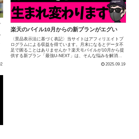
プ
楽天のバイル10月からの新プランがエグい
と
ガ
〈景品表示法に基づく表記〉当サイトはアフィリエイトプ
ラ
ログラムによる収益を得ています。月末になるとデータ不
足で困ることはありませんか？楽天モバイルが10月から提
供する新プラン「最強U-NEXT」は、そんな悩みを解消す
る注目のキャンペーンです。...
02
2025.09.19