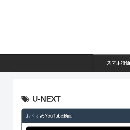
スマホ特価
U-NEXT
おすすめYouTube動画