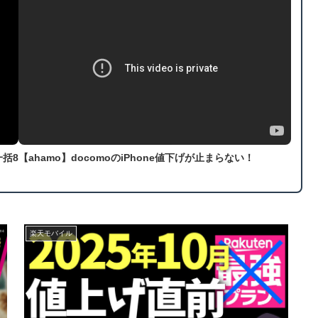
一括8
【ahamo】docomoのiPhone値下げが止まらない！
楽天モバイル