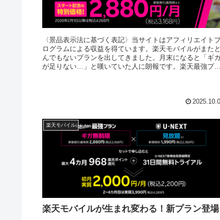
〈景品表示法に基づく表記〉当サイトはアフィリエイト
ログラムによる収益を得ています。楽天モバイルがまた
んでもないプランを出してきました。月末になると「ギ
が足りない…」と嘆いていた人に朗報です。楽天最強プ
ンにU-NEXTを組み合わせた“...
2025.10.
楽天モバイル
楽天モバイルが生まれ変わる！新プラン登場