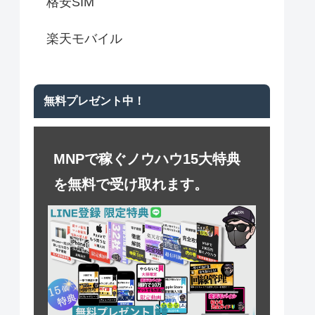
格安SIM
楽天モバイル
無料プレゼント中！
MNPで稼ぐノウハウ15大特典
を無料で受け取れます。