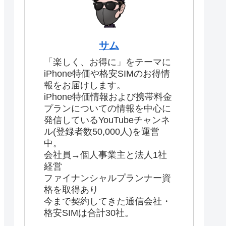
サム
「楽しく、お得に」をテーマに
iPhone特価や格安SIMのお得情
報をお届けします。
iPhone特価情報および携帯料金
プランについての情報を中心に
発信しているYouTubeチャンネ
ル(登録者数50,000人)を運営
中。
会社員→個人事業主と法人1社
経営
ファイナンシャルプランナー資
格を取得あり
今まで契約してきた通信会社・
格安SIMは合計30社。