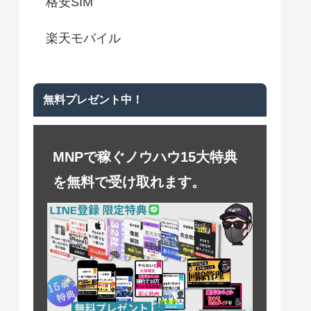
格安SIM
楽天モバイル
無料プレゼント中！
MNPで稼ぐノウハウ15大特典
を無料で受け取れます。