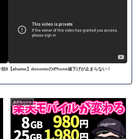
一括8
【ahamo】docomoのiPhone値下げが止まらない！
楽天モバイル