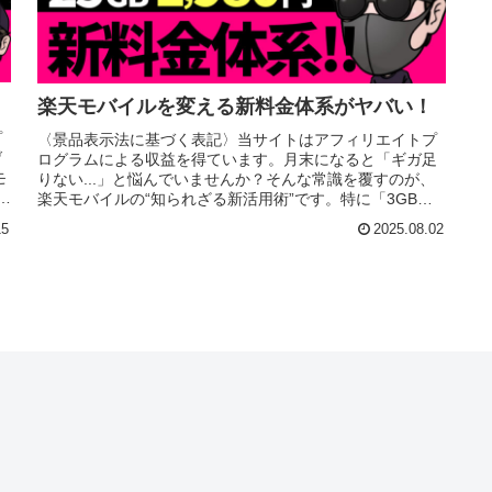
楽天モバイルを変える新料金体系がヤバい！
プ
〈景品表示法に基づく表記〉当サイトはアフィリエイトプ
げ
ログラムによる収益を得ています。月末になると「ギガ足
モ
りない...」と悩んでいませんか？そんな常識を覆すのが、
円
楽天モバイルの“知られざる新活用術”です。特に「3GB超
えたら料金が跳ね上がる....
15
2025.08.02