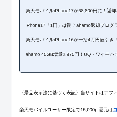
楽天モバイルiPhone17が68,800円に
iPhone17「1円」は罠？ahamo返却プロ
楽天モバイルiPhone16が一括4万円値引
ahamo 40GB増量2,970円！UQ・ワイ
〈景品表示法に基づく表記〉当サイトはアフ
楽天モバイルユーザー限定で15,000pt還元は