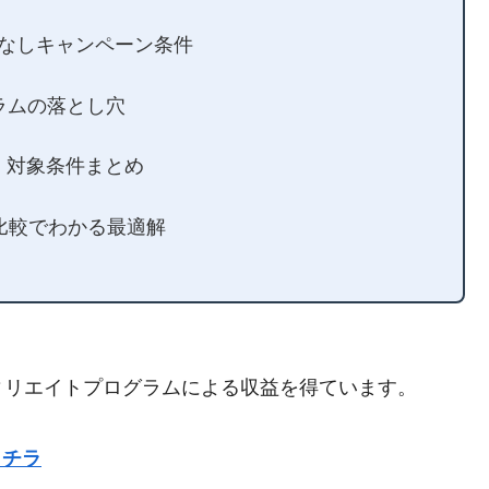
！返却なしキャンペーン条件
グラムの落とし穴
き！対象条件まとめ
モバ比較でわかる最適解
ィリエイトプログラムによる収益を得ています。
コチラ