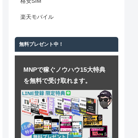
格安SIM
楽天モバイル
無料プレゼント中！
MNPで稼ぐノウハウ15大特典
を無料で受け取れます。