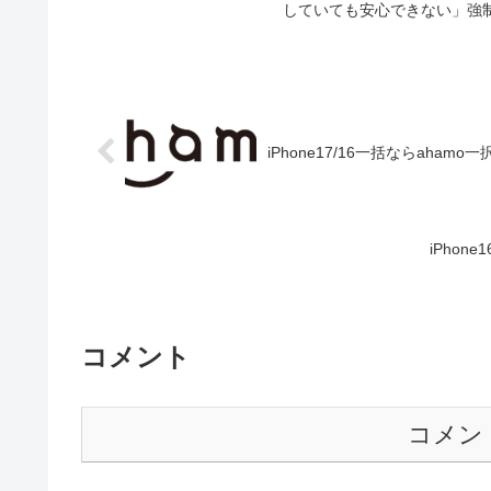
していても安心できない」強制
iPhone17/16一括ならahamo一
iPhon
コメント
コメン