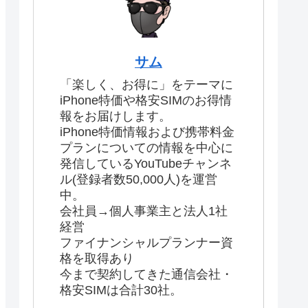
サム
「楽しく、お得に」をテーマに
iPhone特価や格安SIMのお得情
報をお届けします。
iPhone特価情報および携帯料金
プランについての情報を中心に
発信しているYouTubeチャンネ
ル(登録者数50,000人)を運営
中。
会社員→個人事業主と法人1社
経営
ファイナンシャルプランナー資
格を取得あり
今まで契約してきた通信会社・
格安SIMは合計30社。