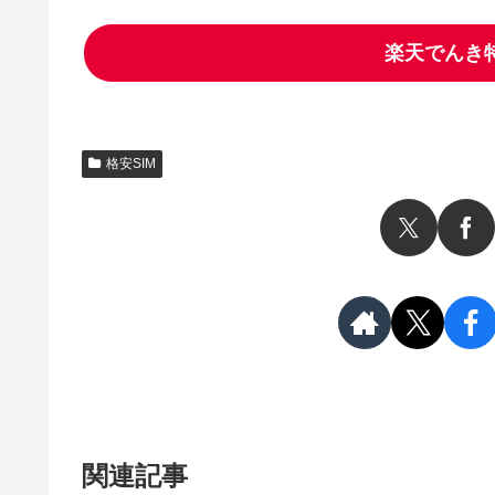
楽天でんき
格安SIM
関連記事