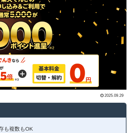
2025.09.29
既存も複数もOK