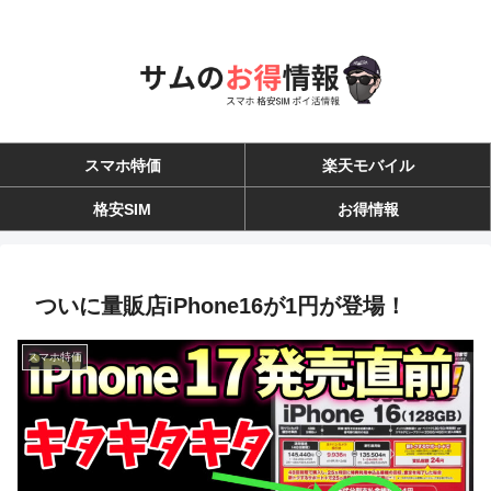
スマホ特価
楽天モバイル
格安SIM
お得情報
ついに量販店iPhone16が1円が登場！
スマホ特価