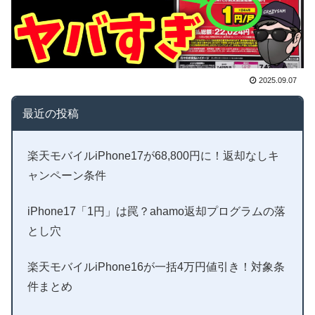
2025.09.07
最近の投稿
楽天モバイルiPhone17が68,800円に！返却なしキ
ャンペーン条件
iPhone17「1円」は罠？ahamo返却プログラムの落
とし穴
楽天モバイルiPhone16が一括4万円値引き！対象条
件まとめ