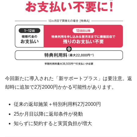
今回新たに導入された「新サポートプラス」は要注意。返
却時に追加で2万2000円かかる可能性があります。
従来の返却施策＋特別利用料2万2000円
25か月目以降に返却条件が発動
知らずに契約すると実質負担が増大