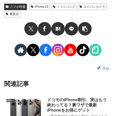
スマホ特価
iPhone16
ソフトバンク
ヨドバシカメラ
量販店
サム
関連記事
ドコモのiPhone割引、実はもう
ahamo
終わってる？裏ワザで最新
iPhoneをお得にゲット