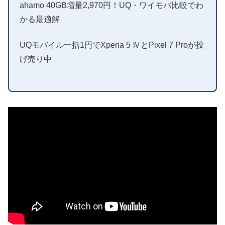
ahamo 40GB増量2,970円！UQ・ワイモバ比較でわ
かる最適解
UQモバイル一括1円でXperia 5 ⅣとPixel 7 Proが投
げ売り中