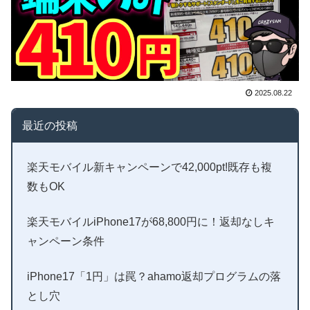
2025.08.22
最近の投稿
楽天モバイル新キャンペーンで42,000pt!既存も複
数もOK
楽天モバイルiPhone17が68,800円に！返却なしキ
ャンペーン条件
iPhone17「1円」は罠？ahamo返却プログラムの落
とし穴