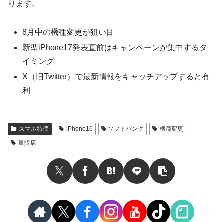
ります。
8月中の機種変更が狙い目
新型iPhone17発表直前はキャンペーンが集中するタ
イミング
X（旧Twitter）で最新情報をキャッチアップすると有
利
スマホ特価
iPhone16
ソフトバンク
機種変更
量販店