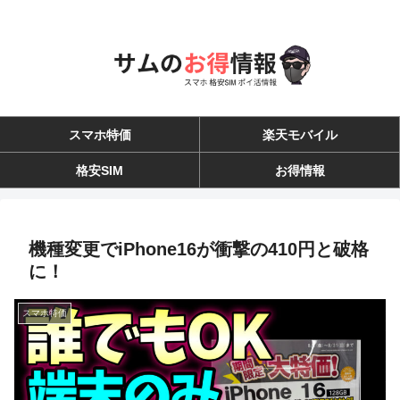
スマホ特価
楽天モバイル
格安SIM
お得情報
機種変更でiPhone16が衝撃の410円と破格
に！
スマホ特価