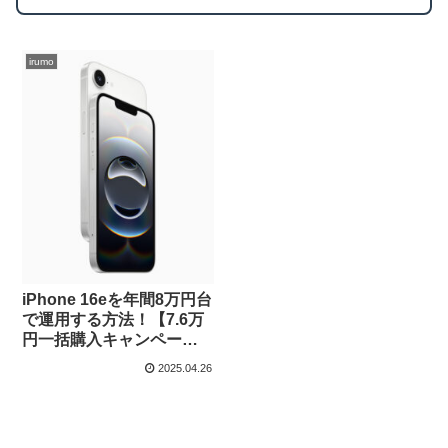
irumo
iPhone 16eを年間8万円台
で運用する方法！【7.6万
円一括購入キャンペーン
解説】
2025.04.26