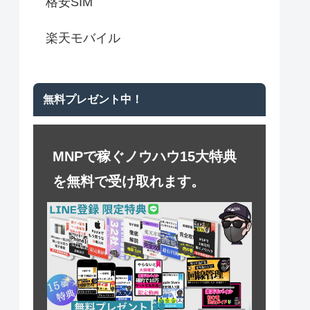
格安SIM
楽天モバイル
無料プレゼント中！
MNPで稼ぐノウハウ15大特典
を無料で受け取れます。