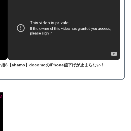
一括8
【ahamo】docomoのiPhone値下げが止まらない！