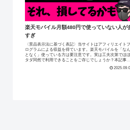
楽天モバイル月額480円で使っていない人が
すぎ
〈景品表示法に基づく表記〉当サイトはアフィリエイト
ログラムによる収益を得ています。楽天モバイルを「な
となく」使っている方は要注意です。実は工夫次第でほ
タダ同然で利用できることをご存じでしょうか？本記事
は、知らないと損する楽天モバイル...
2025.09.