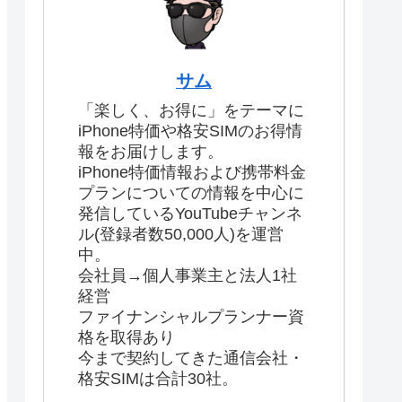
サム
「楽しく、お得に」をテーマに
iPhone特価や格安SIMのお得情
報をお届けします。
iPhone特価情報および携帯料金
プランについての情報を中心に
発信しているYouTubeチャンネ
ル(登録者数50,000人)を運営
中。
会社員→個人事業主と法人1社
経営
ファイナンシャルプランナー資
格を取得あり
今まで契約してきた通信会社・
格安SIMは合計30社。